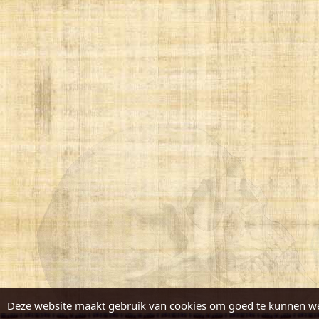
Deze website maakt gebruik van cookies om goed te kunnen w