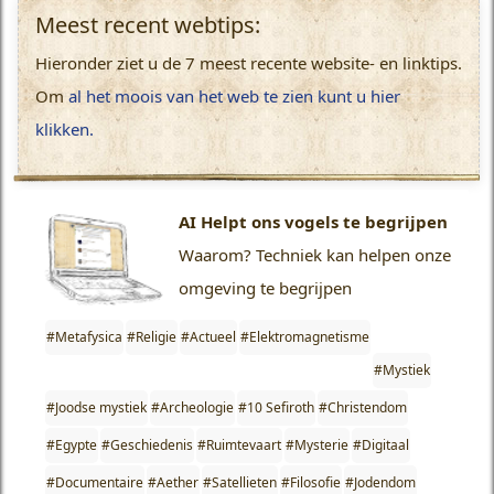
Meest recent webtips:
Hieronder ziet u de 7 meest recente website- en linktips.
Om
al het moois van het web te zien kunt u hier
klikken.
AI Helpt ons vogels te begrijpen
Waarom?
Techniek kan helpen onze
omgeving te begrijpen
#Metafysica
#Religie
#Actueel
#Elektromagnetisme
#Mystiek
#Joodse mystiek
#Archeologie
#10 Sefiroth
#Christendom
#Egypte
#Geschiedenis
#Ruimtevaart
#Mysterie
#Digitaal
#Documentaire
#Aether
#Satellieten
#Filosofie
#Jodendom