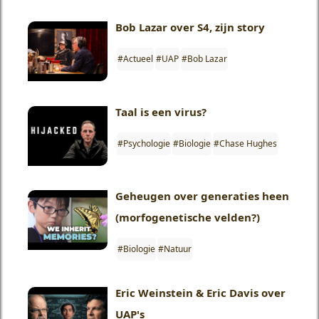
Bob Lazar over S4, zijn story
#Actueel
#UAP
#Bob Lazar
Taal is een virus?
#Psychologie
#Biologie
#Chase Hughes
Geheugen over generaties heen
(morfogenetische velden?)
#Biologie
#Natuur
Eric Weinstein & Eric Davis over
UAP's