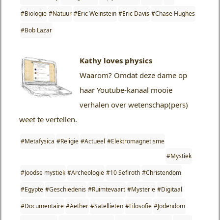
#Biologie
#Natuur
#Eric Weinstein
#Eric Davis
#Chase Hughes
#Bob Lazar
Kathy loves physics
Waarom?
Omdat deze dame op
haar Youtube-kanaal mooie
verhalen over wetenschap(pers)
weet te vertellen.
#Metafysica
#Religie
#Actueel
#Elektromagnetisme
#Mystiek
#Joodse mystiek
#Archeologie
#10 Sefiroth
#Christendom
#Egypte
#Geschiedenis
#Ruimtevaart
#Mysterie
#Digitaal
#Documentaire
#Aether
#Satellieten
#Filosofie
#Jodendom