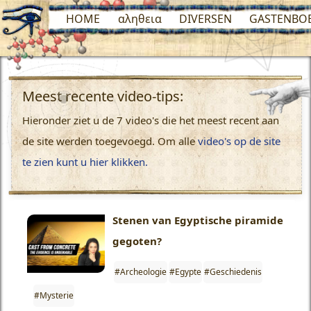
HOME
αληθεια
DIVERSEN
GASTENBO
Meest recente video-tips:
Hieronder ziet u de 7 video's die het meest recent aan
de site werden toegevoegd. Om alle
video's op de site
te zien kunt u hier klikken.
Stenen van Egyptische piramide
gegoten?
#Archeologie
#Egypte
#Geschiedenis
#Mysterie