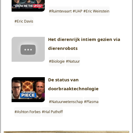
#Ruimtevaart
#UAP
#Eric Weinstein
#Eric Davis
Het dierenrijk intiem gezien via
dierenrobots
#Biologie
#Natuur
De status van
doorbraaktechnologie
#Natuurwetenschap
#Plasma
#Ashton Forbes
#Hal Puthoff