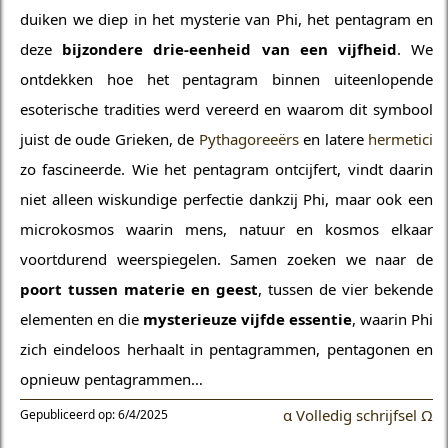
duiken we diep in het mysterie van Phi, het pentagram en
deze
bijzondere drie-eenheid van een vijfheid
. We
ontdekken hoe het pentagram binnen uiteenlopende
esoterische tradities werd vereerd en waarom dit symbool
juist de oude Grieken, de
Pythagoreeërs
en latere
hermetici
zo fascineerde. Wie het pentagram ontcijfert, vindt daarin
niet alleen wiskundige perfectie dankzij Phi, maar ook een
microkosmos waarin mens, natuur en kosmos elkaar
voortdurend weerspiegelen. Samen zoeken we naar de
poort tussen materie en geest
, tussen de vier bekende
elementen en die
mysterieuze vijfde essentie
, waarin Phi
zich eindeloos herhaalt in pentagrammen, pentagonen en
opnieuw pentagrammen…
α Volledig schrijfsel Ω
Gepubliceerd op: 6/4/2025