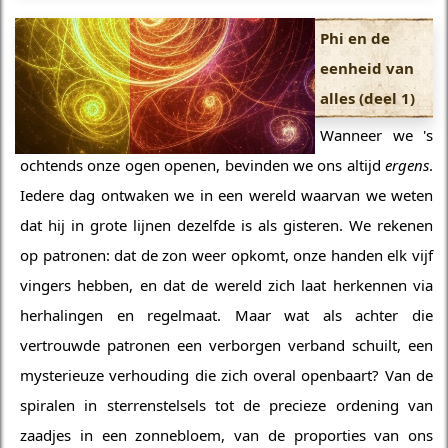
Phi en de
eenheid van
alles (deel 1)
Wanneer we 's
ochtends onze ogen openen, bevinden we ons altijd
ergens
.
Iedere dag ontwaken we in een wereld waarvan we weten
dat hij in grote lijnen dezelfde is als gisteren. We rekenen
op patronen: dat de zon weer opkomt, onze handen elk vijf
vingers hebben, en dat de wereld zich laat herkennen via
herhalingen en regelmaat. Maar wat als achter die
vertrouwde patronen een verborgen verband schuilt, een
mysterieuze verhouding die zich overal openbaart? Van de
spiralen in sterrenstelsels tot de precieze ordening van
zaadjes in een zonnebloem, van de proporties van ons