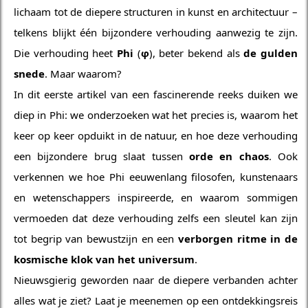
lichaam tot de diepere structuren in kunst en architectuur –
telkens blijkt één bijzondere verhouding aanwezig te zijn.
Die verhouding heet
Phi
(
φ
), beter bekend als
de gulden
snede
. Maar waarom?
In dit eerste artikel van een fascinerende reeks duiken we
diep in Phi: we onderzoeken wat het precies is, waarom het
keer op keer opduikt in de natuur, en hoe deze verhouding
een bijzondere brug slaat tussen
orde en chaos
. Ook
verkennen we hoe Phi eeuwenlang filosofen, kunstenaars
en wetenschappers inspireerde, en waarom sommigen
vermoeden dat deze verhouding zelfs een sleutel kan zijn
tot begrip van bewustzijn en een
verborgen ritme in de
kosmische klok van het universum
.
Nieuwsgierig geworden naar de diepere verbanden achter
alles wat je ziet? Laat je meenemen op een ontdekkingsreis