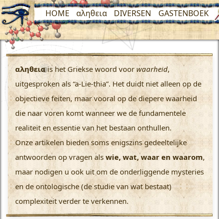
HOME
αληθεια
DIVERSEN
GASTENBOEK
αληθεια
is het Griekse woord voor
waarheid
,
uitgesproken als “a-Lie-thia”. Het duidt niet alleen op de
objectieve feiten, maar vooral op de diepere waarheid
die naar voren komt wanneer we de fundamentele
realiteit en essentie van het bestaan onthullen.
Onze artikelen bieden soms enigszins gedeeltelijke
antwoorden op vragen als
wie, wat, waar en waarom
,
maar nodigen u ook uit om de onderliggende mysteries
en de ontologische (de studie van wat bestaat)
complexiteit verder te verkennen.