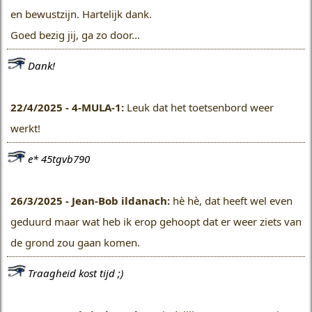
en bewustzijn. Hartelijk dank.
Goed bezig jij, ga zo door...
Dank!
22/4/2025 - 4-MULA-1:
Leuk dat het toetsenbord weer
werkt!
e* 45tgvb790
26/3/2025 - Jean-Bob ildanach:
hè hè, dat heeft wel even
geduurd maar wat heb ik erop gehoopt dat er weer ziets van
de grond zou gaan komen.
Traagheid kost tijd ;)