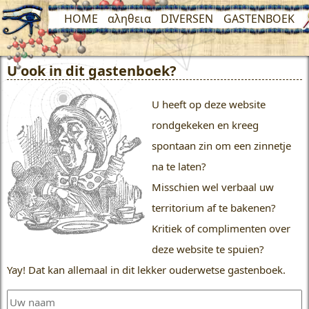
HOME
αληθεια
DIVERSEN
GASTENBOEK
U ook in dit gastenboek?
U heeft op deze website
rondgekeken en kreeg
spontaan zin om een zinnetje
na te laten?
Misschien wel verbaal uw
territorium af te bakenen?
Kritiek of complimenten over
deze website te spuien?
Yay! Dat kan allemaal in dit lekker ouderwetse gastenboek.