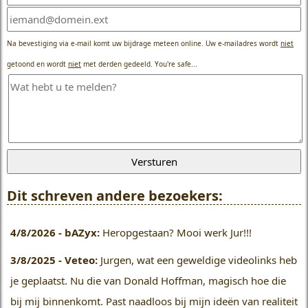
Na bevestiging via e-mail komt uw bijdrage meteen online. Uw e-mailadres wordt
niet
getoond en wordt
niet
met derden gedeeld. You're safe...
Dit schreven andere bezoekers:
4/8/2026 - bAZyx:
Heropgestaan? Mooi werk Jur!!!
3/8/2025 - Veteo:
Jurgen, wat een geweldige videolinks heb
je geplaatst. Nu die van Donald Hoffman, magisch hoe die
bij mij binnenkomt. Past naadloos bij mijn ideën van realiteit