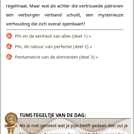
regelmaat. Maar wat als achter die vertrouwde patronen
een verborgen verband schuilt, een mysterieuze
verhouding die zich overal openbaart?
Phi en de eenheid van alles (deel 1) »
Phi, de natuur van perfectie (deel 2) »
Pentametrie van de elementen (deel 3) »
TUMI-TEGELTJE VAN DE DAG:
Als je niet geneest wat je pijn heeft gedaan dan zul je