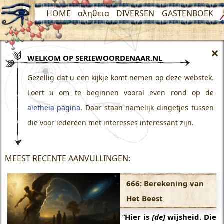
HOME
αληθεια
DIVERSEN
GASTENBOEK
×
WELKOM OP SERIEWOORDENAAR.NL
Gezellig dat u een kijkje komt nemen op deze webstek.
Loert u om te beginnen vooral even rond op de
aletheia-pagina
. Daar staan namelijk dingetjes tussen
die voor iedereen met interesses interessant zijn.
MEEST RECENTE AANVULLINGEN:
666: Berekening van
Het Beest
“
Hier is
[de]
wijsheid. Die