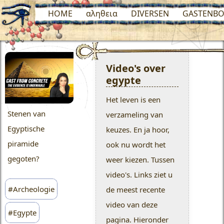
HOME
αληθεια
DIVERSEN
GASTENBO
Video's over
egypte
Het leven is een
Stenen van
verzameling van
Egyptische
keuzes. En ja hoor,
piramide
ook nu wordt het
gegoten?
weer kiezen. Tussen
video's. Links ziet u
#Archeologie
de meest recente
video van deze
#Egypte
pagina. Hieronder