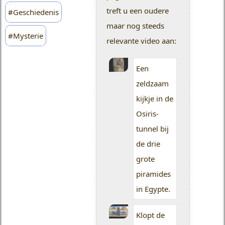
treft u een oudere
#Geschiedenis
maar nog steeds
#Mysterie
relevante video aan:
Een
zeldzaam
kijkje in de
Osiris-
tunnel bij
de drie
grote
piramides
in Egypte.
Klopt de