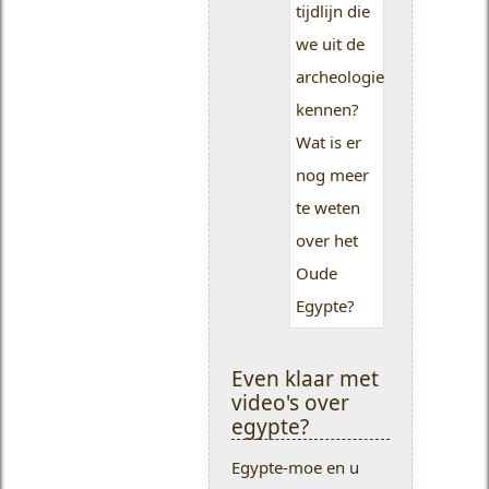
tijdlijn die
we uit de
archeologie
kennen?
Wat is er
nog meer
te weten
over het
Oude
Egypte?
Even klaar met
video's over
egypte?
Egypte-moe en u