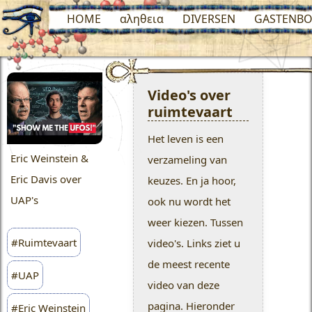
HOME
αληθεια
DIVERSEN
GASTENBO
Video's over
ruimtevaart
Het leven is een
Eric Weinstein &
verzameling van
Eric Davis over
keuzes. En ja hoor,
UAP's
ook nu wordt het
weer kiezen. Tussen
#Ruimtevaart
video's. Links ziet u
de meest recente
#UAP
video van deze
pagina. Hieronder
#Eric Weinstein