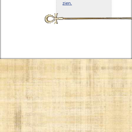
zien.