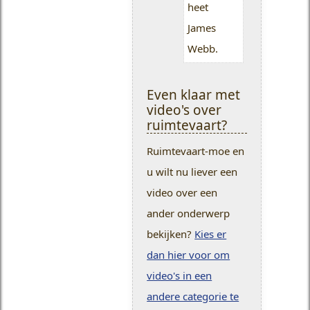
heet
James
Webb.
Even klaar met
video's over
ruimtevaart?
Ruimtevaart-moe en
u wilt nu liever een
video over een
ander onderwerp
bekijken?
Kies er
dan hier voor om
video's in een
andere categorie te